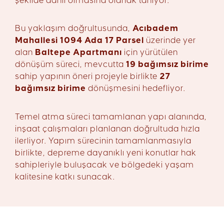
şekilde dahil olmasına olanak tanıyor.
Bu yaklaşım doğrultusunda,
Acıbadem
Mahallesi 1094 Ada 17 Parsel
üzerinde yer
alan
Baltepe Apartmanı
için yürütülen
dönüşüm süreci, mevcutta
19 bağımsız birime
sahip yapının öneri projeyle birlikte
27
bağımsız birime
dönüşmesini hedefliyor.
Temel atma süreci tamamlanan yapı alanında,
inşaat çalışmaları planlanan doğrultuda hızla
ilerliyor. Yapım sürecinin tamamlanmasıyla
birlikte, depreme dayanıklı yeni konutlar hak
sahipleriyle buluşacak ve bölgedeki yaşam
kalitesine katkı sunacak.