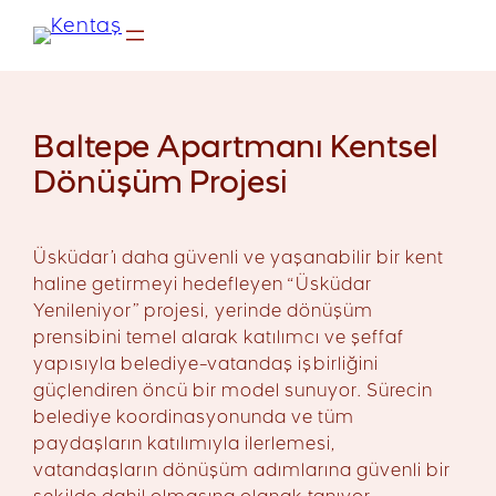
İçeriğe
geç
Baltepe Apartmanı Kentsel
Dönüşüm Projesi
Üsküdar’ı daha güvenli ve yaşanabilir bir kent
haline getirmeyi hedefleyen “Üsküdar
Yenileniyor” projesi, yerinde dönüşüm
prensibini temel alarak katılımcı ve şeffaf
yapısıyla belediye-vatandaş işbirliğini
güçlendiren öncü bir model sunuyor. Sürecin
belediye koordinasyonunda ve tüm
paydaşların katılımıyla ilerlemesi,
vatandaşların dönüşüm adımlarına güvenli bir