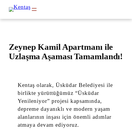
İçeriğe
geç
Zeynep Kamil Apartmanı ile
Uzlaşma Aşaması Tamamlandı!
Kentaş olarak, Üsküdar Belediyesi ile
birlikte yürüttüğümüz “Üsküdar
Yenileniyor” projesi kapsamında,
depreme dayanıklı ve modern yaşam
alanlarının inşası için önemli adımlar
atmaya devam ediyoruz.